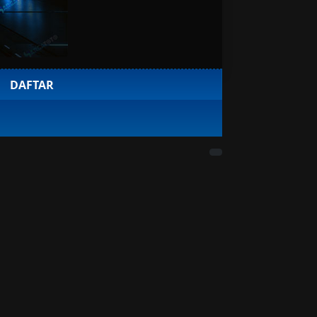
DAFTAR