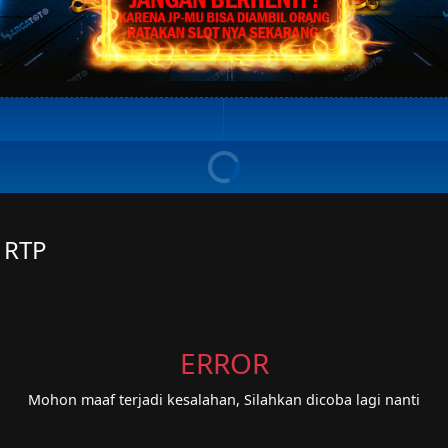
 RTP
ERROR
Mohon maaf terjadi kesalahan, Silahkan dicoba lagi nanti